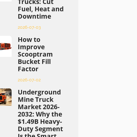
Trucks: Cut
Fuel, Heat and
Downtime
2026-07-03
How to
Improve
Scooptram
Bucket Fill
Factor
2026-07-02
Underground
Mine Truck
Market 2026-
2032: Why the
$1.49B Heavy-
Duty Segment
Is the Smart