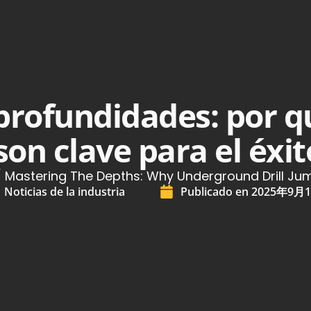
profundidades: por q
on clave para el éxit
 Mastering The Depths: Why Underground Drill Ju
Noticias de la industria
Publicado en
2025年9月