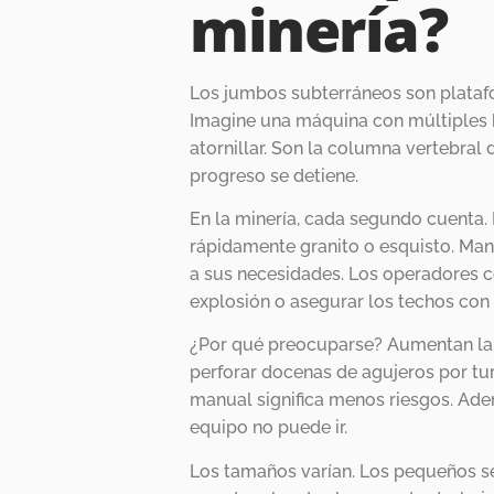
minería?
Los jumbos subterráneos son plataf
Imagine una máquina con múltiples b
atornillar. Son la columna vertebral d
progreso se detiene.
En la minería, cada segundo cuenta. 
rápidamente granito o esquisto. Man
a sus necesidades. Los operadores c
explosión o asegurar los techos con
¿Por qué preocuparse? Aumentan la
perforar docenas de agujeros por tu
manual significa menos riesgos. Ade
equipo no puede ir.
Los tamaños varían. Los pequeños s