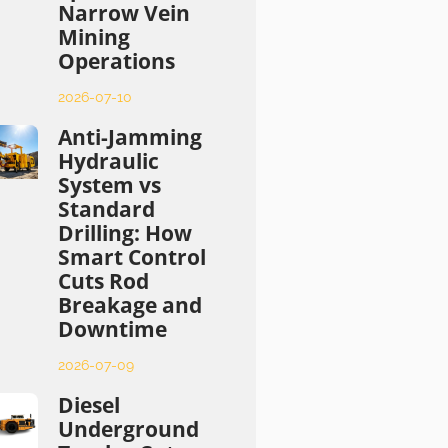
Narrow Vein
Mining
Operations
2026-07-10
Anti-Jamming
Hydraulic
System vs
Standard
Drilling: How
Smart Control
Cuts Rod
Breakage and
Downtime
2026-07-09
Diesel
Underground