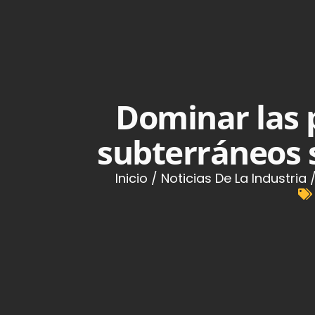
Dominar las 
subterráneos s
Inicio
/
Noticias De La Industria
/