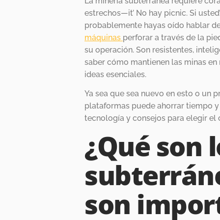
La minería subterránea requiere cora
estrechos—it’ No hay picnic. Si uste
probablemente hayas oído hablar de
máquinas
perforar a través de la p
su operación. Son resistentes, inteli
saber cómo mantienen las minas en
ideas esenciales.
Ya sea que sea nuevo en esto o un p
plataformas puede ahorrar tiempo y
tecnología y consejos para elegir el 
¿Qué son 
subterrán
son import