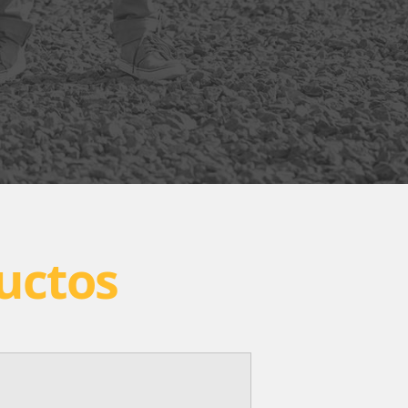
uctos