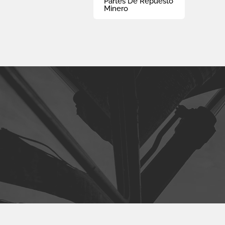
Partes De Repuesto
Minero