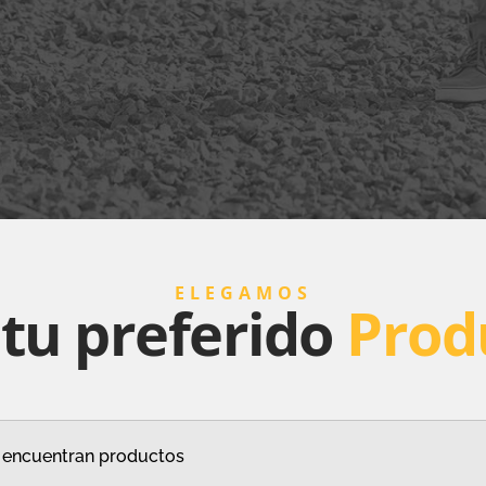
ELEGAMOS
 tu preferido
Prod
 encuentran productos