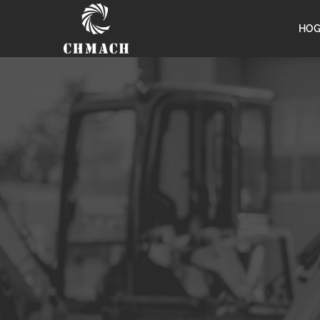
Inicio
/ Underground Electric Loader
HOG