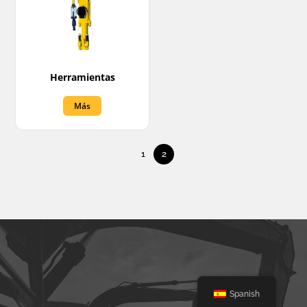
Herramientas
Más
1
2
Spanish