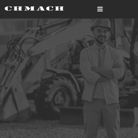
Roca
/ Página 2