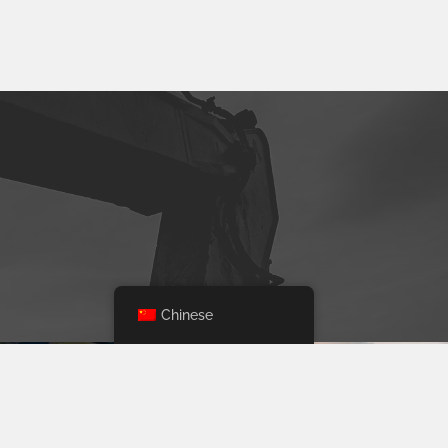
Chinese