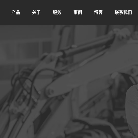
产品
关于
服务
事例
博客
联系我们