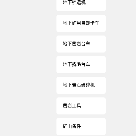
地下铲运机
地下矿用自卸卡车
地下凿岩台车
地下撬毛台车
地下岩石破碎机
凿岩工具
矿山备件