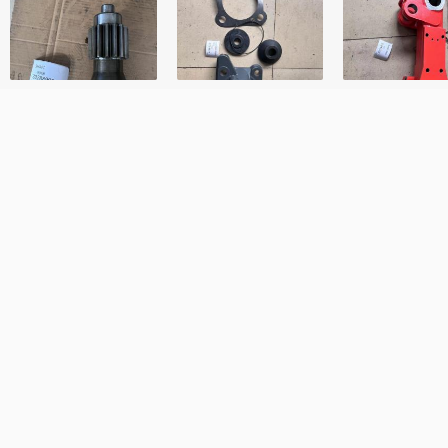
Nombre de pila
Tu correo electrónico