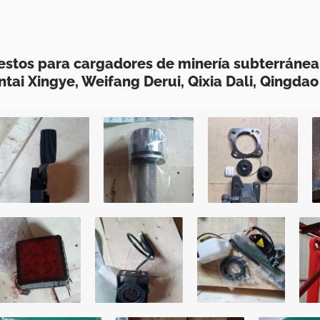
stos para cargadores de minería subterránea 
ai Xingye, Weifang Derui, Qixia Dali, Qingdao 