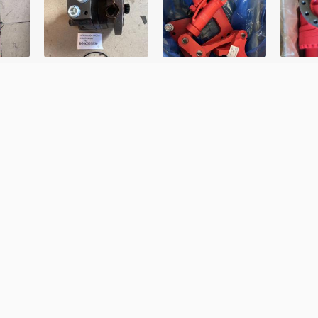
Apellido
Tu número