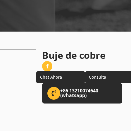
Buje de cobre
Chat Ahora
Consulta
+86 13210074640
(whatsapp)