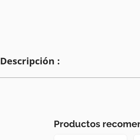
Descripción :
Productos recome