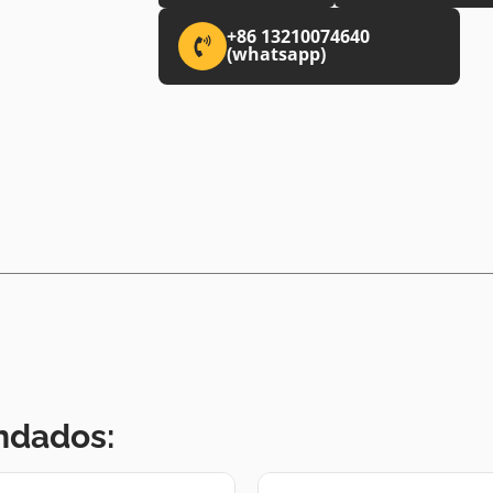
+86 13210074640
(whatsapp)
ndados: