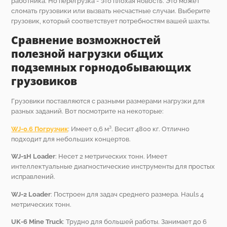
работника. Но перегрузка - это плохая новость. Это может
сломать грузовики или вызвать несчастные случаи. Выберите
грузовик, который соответствует потребностям вашей шахты.
Сравнение возможностей
полезной нагрузки общих
подземных горнодобывающих
грузовиков
Грузовики поставляются с разными размерами нагрузки для
разных заданий. Вот посмотрите на некоторые:
WJ-0.6 Погрузчик
: Имеет 0,6 м³. Весит 4800 кг. Отлично
подходит для небольших концертов.
WJ-1H Loader
: Несет 2 метрических тонн. Имеет
интеллектуальные диагностические инструменты для простых
исправлений.
WJ-2 Loader
: Построен для задач среднего размера. Hauls 4
метрических тонн.
UK-6 Mine Truck
: Трудно для большей работы. Занимает до 6