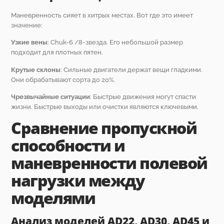
Маневренность сияет в хитрых местах. Вот где это имеет
значение:
Узкие вены
: Chuk-6 /8-звезда. Его небольшой размер
подходит для плотных пятен.
Крутые склоны
: Сильные двигатели держат вещи гладкими.
Они обрабатывают сорта до 20%.
Чрезвычайные ситуации
: Быстрые движения могут спасти
жизни. Быстрые выходы или очистки являются ключевыми.
Сравнение пропускной
способности и
маневренности полевой
нагрузки между
моделями
Анализ моделей AD22, AD30, AD45 и