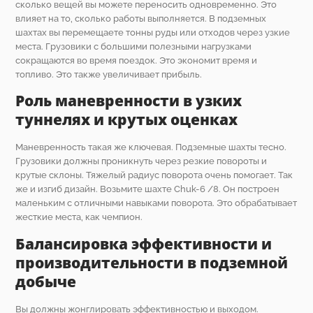
сколько вещей вы можете переносить одновременно. Это
влияет на то, сколько работы выполняется. В подземных
шахтах вы перемещаете тонны руды или отходов через узкие
места. Грузовики с большими полезными нагрузками
сокращаются во время поездок. Это экономит время и
топливо. Это также увеличивает прибыль.
Роль маневренности в узких
туннелях и крутых оценках
Маневренность такая же ключевая. Подземные шахты тесно.
Грузовики должны проникнуть через резкие повороты и
крутые склоны. Тяжелый радиус поворота очень помогает. Так
же и изгиб дизайн. Возьмите шахте Chuk-6 /8. Он построен
маленьким с отличными навыками поворота. Это обрабатывает
жесткие места, как чемпион.
Балансировка эффективности и
производительности в подземной
добыче
Вы должны жонглировать эффективностью и выходом.