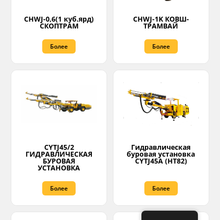
CHWJ-0,6(1 куб.ярд)
CHWJ-1K КОВШ-
СКОПТРАМ
ТРАМВАЙ
Более
Более
CYTJ45/2
Гидравлическая
ГИДРАВЛИЧЕСКАЯ
буровая установка
БУРОВАЯ
CYTJ45A (HT82)
УСТАНОВКА
Более
Более