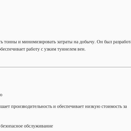
ь тонны и минимизировать затраты на добычу. Он был разработ
еспечивает работу с узким туннелем вен.
ию
шает производительность и обеспечивает низкую стоимость за
 безопасное обслуживание