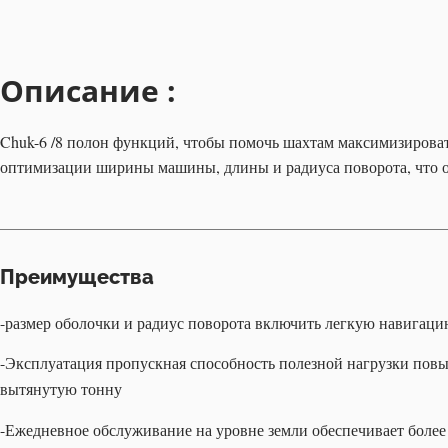
Описание :
Chuk-6 /8 полон функций, чтобы помочь шахтам максимизироват
оптимизации ширины машины, длины и радиуса поворота, что об
Преимущества
-размер оболочки и радиус поворота включить легкую навигац
-Эксплуатация пропускная способность полезной нагрузки повы
вытянутую тонну
-Ежедневное обслуживание на уровне земли обеспечивает более