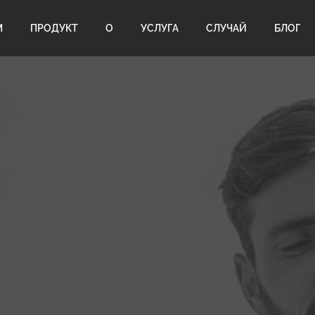
М
ПРОДУКТ
О
УСЛУГА
СЛУЧАЙ
БЛОГ