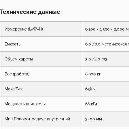
Технические данные
Измерение (L-W-H)
6,200 × 1,590 × 2,000 м
Емкость
6.0 /8.0 метрическая 
Объем кареты
3.0 /4.0 m3
Вес (работа)
8,900 кг
Макс.Тяга
65KN
Мощность двигателя
66 кВт
Мин Поворот радиус внутренний
3400 мм