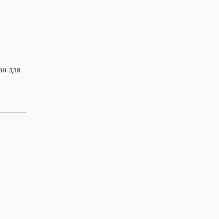
ан для