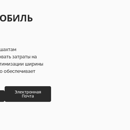
ОБИЛЬ
 шахтам
вать затраты на
оптимизации ширины
то обеспечивает
Электронная
Почта