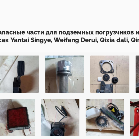
пасные части для подземных погрузчиков и
 Yantai Singye, Weifang Derui, Qixia dali, Qi