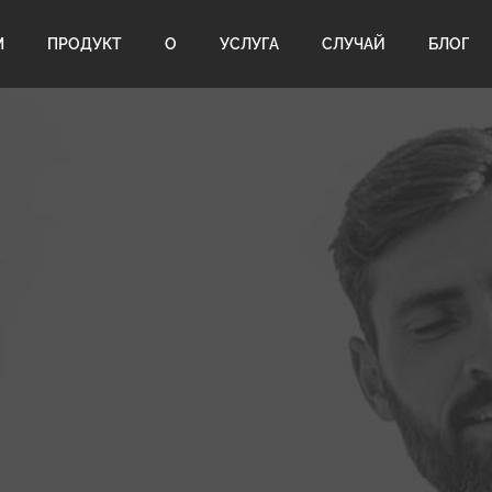
М
ПРОДУКТ
О
УСЛУГА
СЛУЧАЙ
БЛОГ