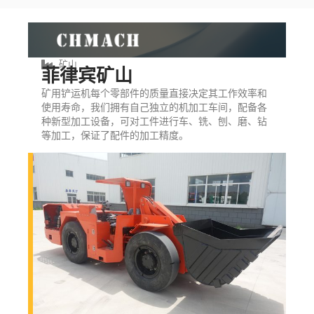
矿山
菲律宾矿山
矿用铲运机每个零部件的质量直接决定其工作效率和
使用寿命，我们拥有自己独立的机加工车间，配备各
种新型加工设备，可对工件进行车、铣、刨、磨、钻
等加工，保证了配件的加工精度。