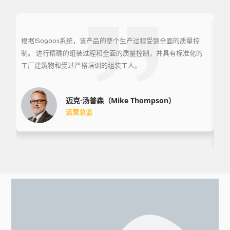
根据IS09001系统，该产品的整个生产过程受到全面的质量控
E
制。 进行精确的组装过程和全面的质量控制，并具有标准化的
了
工厂建筑物和受过严格培训的组装工人。
车
作
迈克·汤普森（Mike Thompson）
运营总监