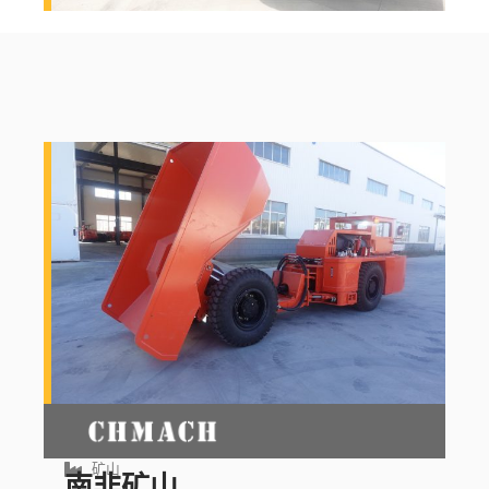
矿山
南非矿山