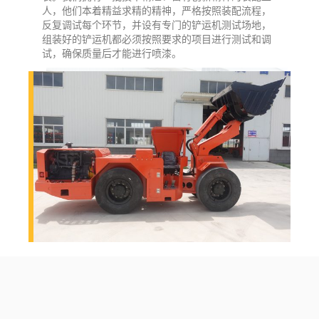
人，他们本着精益求精的精神，严格按照装配流程，
反复调试每个环节，并设有专门的铲运机测试场地，
组装好的铲运机都必须按照要求的项目进行测试和调
试，确保质量后才能进行喷漆。