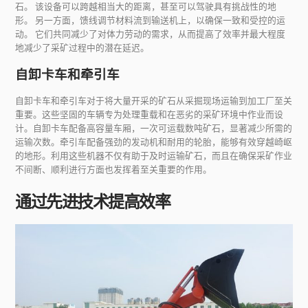
石。 该设备可以跨越相当大的距离，甚至可以驾驶具有挑战性的地
形。 另一方面，馈线调节材料流到输送机上，以确保一致和受控的运
动。 它们共同减少了对体力劳动的需求，从而提高了效率并最大程度
地减少了采矿过程中的潜在延迟。
自卸卡车和牵引车
自卸卡车和牵引车对于将大量开采的矿石从采掘现场运输到加工厂至关
重要。这些坚固的车辆专为处理重载和在恶劣的采矿环境中作业而设
计。自卸卡车配备高容量车厢，一次可运载数吨矿石，显著减少所需的
运输次数。牵引车配备强劲的发动机和耐用的轮胎，能够有效穿越崎岖
的地形。利用这些机器不仅有助于及时运输矿石，而且在确保采矿作业
不间断、顺利进行方面也发挥着至关重要的作用。
通过先进技术提高效率