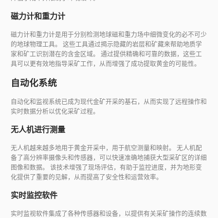
磁力计和重力计
磁力计和重力计是用于分别检测地球磁和重力场中细微变化的必不可少
的地球物理工具。 这些工具通过揭示隐藏的岩层和矿藏来帮助地质学
家和矿工识别潜在的含金区域。 通过提供精确和可靠的数据，这些工
具可以更有效地指导采矿工作，从而增强了成功提取黄金的可能性。
自动化系统
自动化和监视系统已成为现代金矿开采的基石，从而实现了远程操作和
实时数据分析以优化采矿过程。
无人机进行测量
无人机越来越多地用于黄金开采中，用于航空测量和映射。 无人机配
备了高分辨率摄像头和传感器，可以快速准确地捕获大型采矿区的详细
图像和数据。 该技术增强了现场评估，有助于监控进度，并为地形变
化提供了重要的见解，从而提高了安全性和运营效率。
实时监控软件
实时监视软件集成了各种传感器和设备，以提供有关采矿操作的连续数