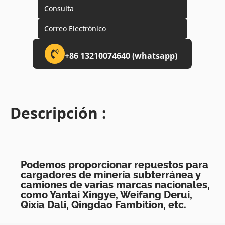
Consulta
Correo Electrónico
+86 13210074640 (whatsapp)
Descripción :
Podemos proporcionar repuestos para
cargadores de minería subterránea y
camiones de varias marcas nacionales,
como Yantai Xingye, Weifang Derui,
Qixia Dali, Qingdao Fambition, etc.