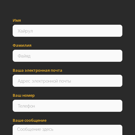
Имя
Фамилия
Ваша электронная почта
Ваш номер
Ваше сообщение